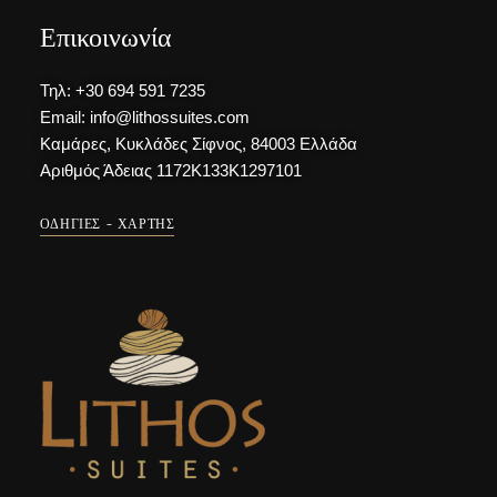
Επικοινωνία
Τηλ: +30 694 591 7235
Email: info@lithossuites.com
Καμάρες, Κυκλάδες Σίφνος, 84003 Ελλάδα
Αριθμός Άδειας 1172Κ133Κ1297101
ΟΔΗΓΊΕΣ - ΧΆΡΤΗΣ